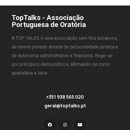
TopTalks - Associação
Portuguesa de Oratória
A TOP TALKS é uma associação sem fins lucrativos,
de direito privado dotada de personalidade jurídica e
de autonomia administrativa e financeira. Rege-se
por princípios democráticos, afirmando-se como
apartidária e laica.
+351 938 565 020
geral@toptalks.pt